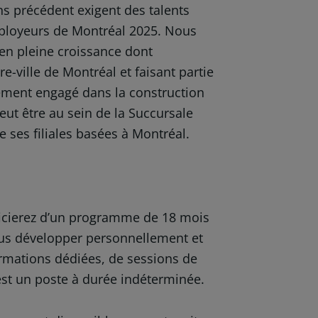
s précédent exigent des talents
mployeurs de Montréal 2025. Nous
n pleine croissance dont
re-ville de Montréal et faisant partie
nement engagé dans la construction
eut être au sein de la Succursale
 ses filiales basées à Montréal.
ficierez d’un programme de 18 mois
vous développer personnellement et
ormations dédiées, de sessions de
est un poste à durée indéterminée.