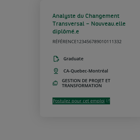
Analyste du Changement
Transversal – Nouveau.elle
diplômé.e
RÉFÉRENCE123456789010111332
Graduate
CA-Quebec-Montréal
GESTION DE PROJET ET
TRANSFORMATION
Postulez pour cet emploi