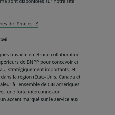
me sont disponibles sur notre site
unes diplômé.es
’œil
es travaille en étroite collaboration
supérieurs de BNPP pour concevoir et
au, stratégiquement importants, et
ans la région (États-Unis, Canada et
 valeur à l’ensemble de CIB Amériques
vec une forte interconnexion
 un accent marqué sur le service aux