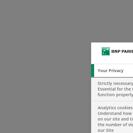
Your Privacy
Strictly necessar
Essential for the
function properl
Analytics cookies
Understand how 
on our site and 
the number of vis
our Site