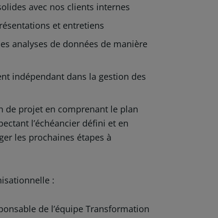
solides avec nos clients internes
résentations et entretiens
des analyses de données de manière
ent indépendant dans la gestion des
on de projet en comprenant le plan
pectant l’échéancier défini et en
ger les prochaines étapes à
isationnelle :
sponsable de l’équipe Transformation