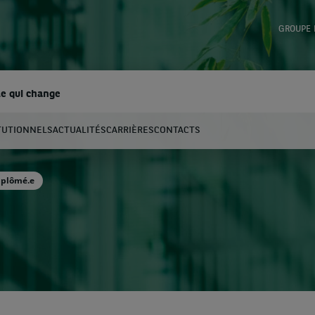
GROUPE 
e qui change
TUTIONNELS
ACTUALITÉS
CARRIÈRES
CONTACTS
hercher
iplômé.e