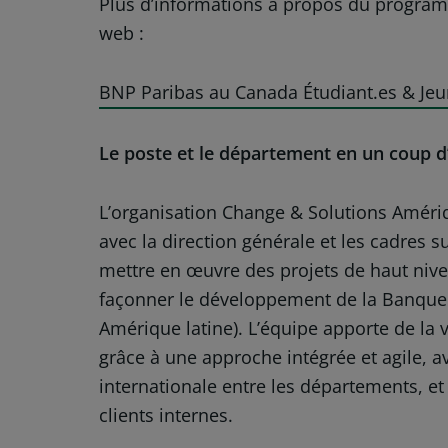
Plus d’informations à propos du program
web :
BNP Paribas au Canada Étudiant.es & Je
Le poste et le département en un coup d
L’organisation Change & Solutions Amériqu
avec la direction générale et les cadres 
mettre en œuvre des projets de haut nive
façonner le développement de la Banque d
Amérique latine). L’équipe apporte de la
grâce à une approche intégrée et agile, a
internationale entre les départements, et
clients internes.